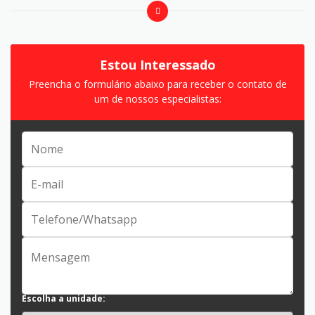
Estou Interessado
Preencha o formulário abaixo para receber o contato de
um de nossos especialistas:
Escolha a unidade: