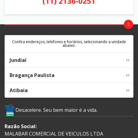
(11) 2136-0251
Confira endereços, telefones e horários, selecionando a unidade
abaixo:
Jundiaí
Bragança Paulista
Atibaia
Desacelere. Seu bem maior é a vida.
Razão Social:
MALABAR COMERCIAL DE VEICULOS LTDA