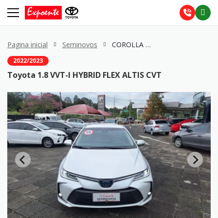
Pagina inicial
Seminovos
COROLLA 1.8 VVT-I HYBRID FLEX ALTIS CVT
2022/2023
Toyota 1.8 VVT-I HYBRID FLEX ALTIS CVT