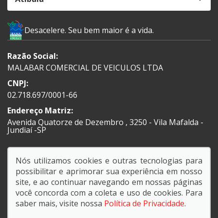
Desacelere. Seu bem maior é a vida.
Razão Social:
MALABAR COMERCIAL DE VEICULOS LTDA
CNPJ:
02.718.697/0001-66
Endereço Matriz:
Avenida Quatorze de Dezembro , 3250 - Vila Mafalda -
Jundiaí -SP
Nós utilizamos cookies e outras tecnologias para
possibilitar e aprimorar sua experiência em nosso
SIGA-NOS:
site, e ao continuar navegando em nossas páginas
você concorda com a coleta e uso de cookies. Para
saber mais, visite nossa
Política de Privacidade
.
© Copyright 2026