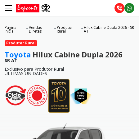
Página
Vendas
Produtor
Hilux Cabine Dupla 2026 - SR
Inicial
Diretas
Rural
AT
Produtor Rural
Toyota
Hilux Cabine Dupla 2026
SR AT
Exclusivo para Produtor Rural
ÚLTIMAS UNIDADES