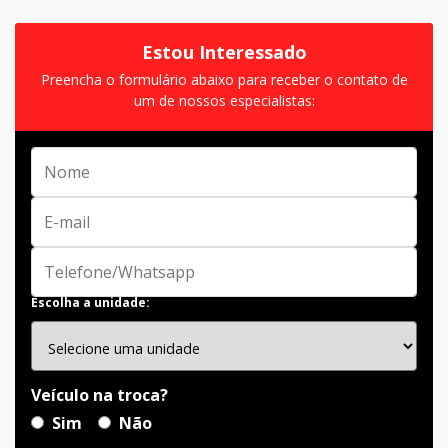
Estou Interessado
Preencha o formulário abaixo para receber o contato de
um de nossos especialistas:
Escolha a unidade:
Veículo na troca?
Sim
Não